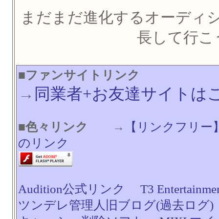
まだまだ進化するオーディ
長して行こ
■ファンサイトリンク
→
同業者+お友達サイトは
■色々リンク
→
【リンクフリー
のリンク
Audition公式リンク
T3 Entertainme
ツンデレ管理人旧ブログ(過去ログ)