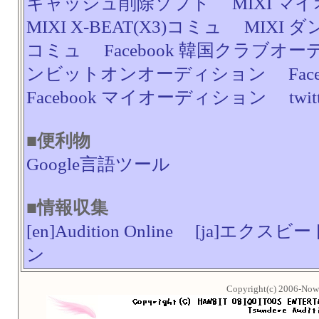
キャッシュ削除ソフト
MIXI 
MIXI X-BEAT(X3)コミュ
MIXI 
コミュ
Facebook 韓国クラブオ
ンビットオンオーディション
Fac
Facebook マイオーディション
twi
■便利物
Google言語ツール
■情報収集
[en]Audition Online
[ja]エクスビー
ン
Copyright(c) 2006-Now 