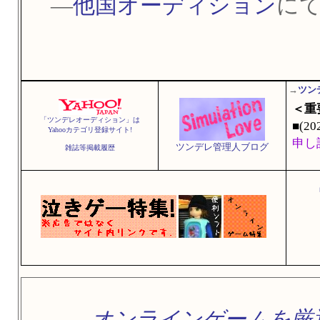
―
他国オーディション
にて
→
ツン
「ツンデレオーディション」は
Yahooカテゴリ登録サイト!
ツンデレ管理人ブログ
雑誌等掲載履歴
オンラインゲームを厳