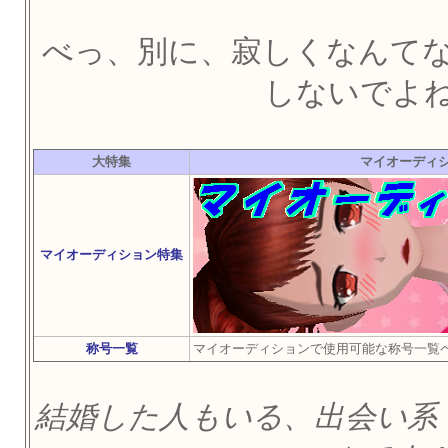
べっ、別に、寂しくなんて
しないでよ
大特集
マイオーディシ
マイオーディション特集
称号一覧
マイオーディションで使用可能な称号一覧
結婚した人もいる、出会い系