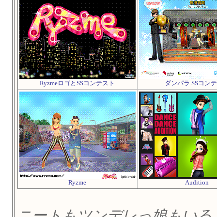
RyzmeロゴとSSコンテスト
ダンパラ SSコン
Ryzme
Audition
ニートもツンデレっ娘もいる