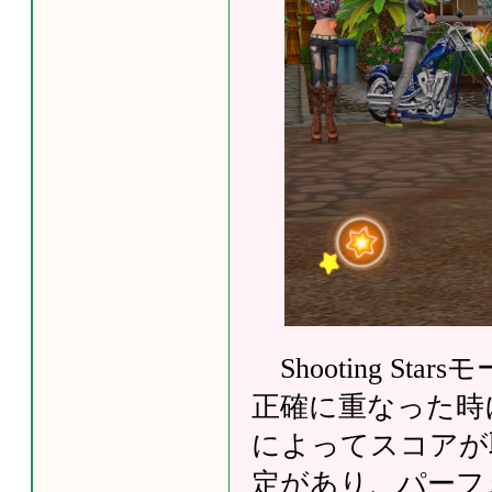
Shooting S
正確に重なった時
によってスコアが取れます
定があり、パーフ