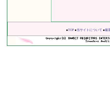
●
TOP
●
当サイトについて
●
厳