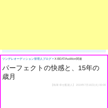
ツンデレオーディション管理人ブログ
X-BEAT/Audition関連
パーフェクトの快感と、15年の
歳月
【執筆:幸せ配達人】
2019年7月16日(火) 00:00