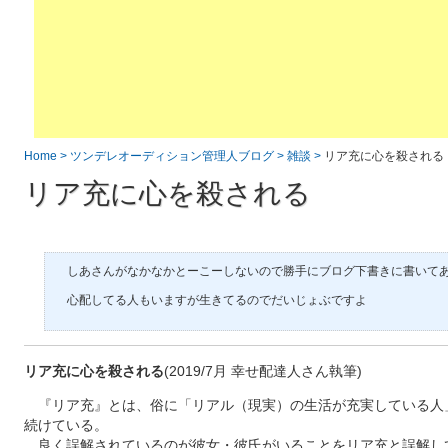
Home
ツンデレオーディション管理人ブログ
雑談
リア充に心を殺される
リア充に心を殺される
心配してる人もいますが生きてるのでだいじょぶですよ
リア充に心を殺される
(2019/7月 幸せ配達人さん執筆)
『リア充』とは、俗に「リアル（現実）の生活が充実している人
続けている。
良く誤解されているのが彼女・彼氏がいることをリア充と誤解し