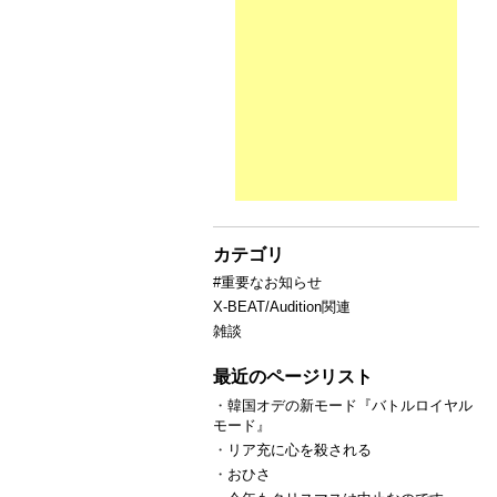
カテゴリ
#重要なお知らせ
X-BEAT/Audition関連
雑談
最近のページリスト
・
韓国オデの新モード『バトルロイヤル
モード』
・
リア充に心を殺される
・
おひさ