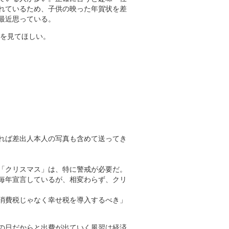
れているため、子供の映った年賀状を差
最近思っている。
フを見てほしい。
れば差出人本人の写真も含めて送ってき
「クリスマス」は、特に警戒が必要だ。
毎年宣言しているが、相変わらず、クリ
消費税じゃなく幸せ税を導入するべき」
の日だからと出費が出ていく風習は経済