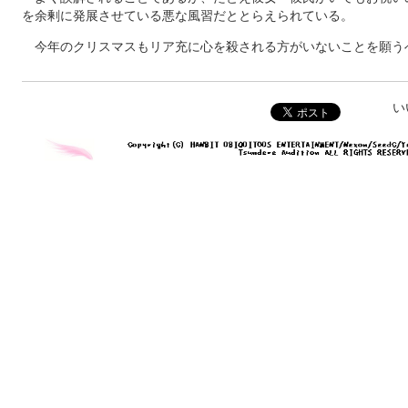
を余剰に発展させている悪な風習だととらえられている。
今年のクリスマスもリア充に心を殺される方がいないことを願う
い