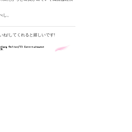
べし。
いね!してくれると嬉しいです!